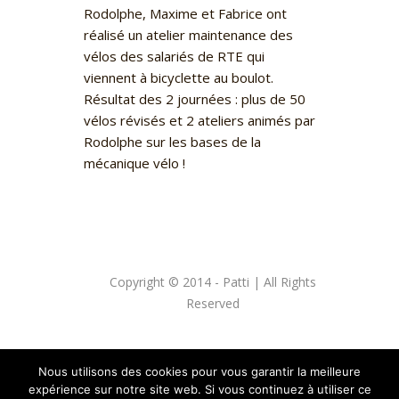
Rodolphe, Maxime et Fabrice ont
réalisé un atelier maintenance des
vélos des salariés de RTE qui
viennent à bicyclette au boulot.
Résultat des 2 journées : plus de 50
vélos révisés et 2 ateliers animés par
Rodolphe sur les bases de la
mécanique vélo !
Copyright © 2014 - Patti | All Rights
Reserved
Nous utilisons des cookies pour vous garantir la meilleure
expérience sur notre site web. Si vous continuez à utiliser ce