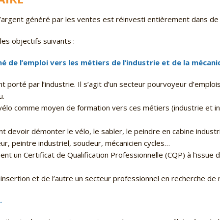
’argent généré par les ventes est réinvesti entièrement dans de la 
es objectifs suivants :
né de l’emploi vers les métiers de l’industrie et de la mécani
t porté par l’industrie. Il s’agit d’un secteur pourvoyeur d’empl
u.
de vélo comme moyen de formation vers ces métiers (industrie et i
ont devoir démonter le vélo, le sabler, le peindre en cabine indus
r, peintre industriel, soudeur, mécanicien cycles…
t un Certificat de Qualification Professionnelle (CQP) à l’issue de
 insertion et de l’autre un secteur professionnel en recherche de 
.