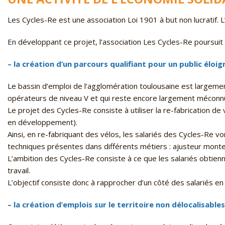
Les Cycles-Re est une association Loi 1901 à but non lucratif. L
En développant ce projet, l’association Les Cycles-Re poursuit l
– la création d’un parcours qualifiant pour un public éloig
Le bassin d’emploi de l’agglomération toulousaine est largemen
opérateurs de niveau V et qui reste encore largement méconn
Le projet des Cycles-Re consiste à utiliser la re-fabrication 
en développement).
Ainsi, en re-fabriquant des vélos, les salariés des Cycles-Re v
techniques présentes dans différents métiers : ajusteur monteu
L’ambition des Cycles-Re consiste à ce que les salariés obtiennen
travail.
L’objectif consiste donc à rapprocher d’un côté des salariés en
– la création d’emplois sur le territoire non délocalisables