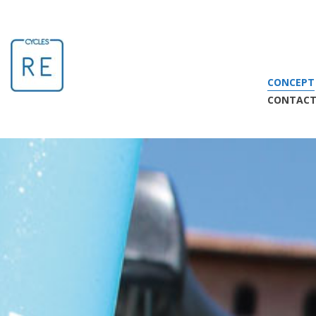
LECONCEPT
CONCEPT
CONTAC
/* Suivi Google Analytics pour connaitre les statistiques de consu