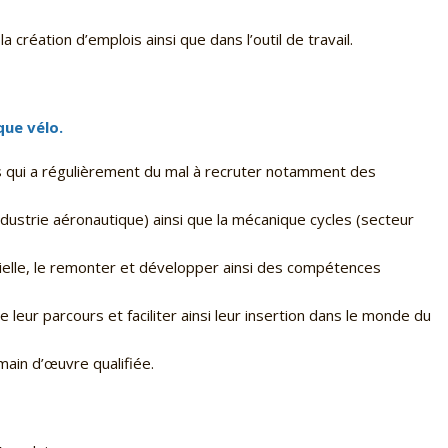
création d’emplois ainsi que dans l’outil de travail.
que vélo.
ois qui a régulièrement du mal à recruter notamment des
ndustrie aéronautique) ainsi que la mécanique cycles (secteur
trielle, le remonter et développer ainsi des compétences
 leur parcours et faciliter ainsi leur insertion dans le monde du
main d’œuvre qualifiée.