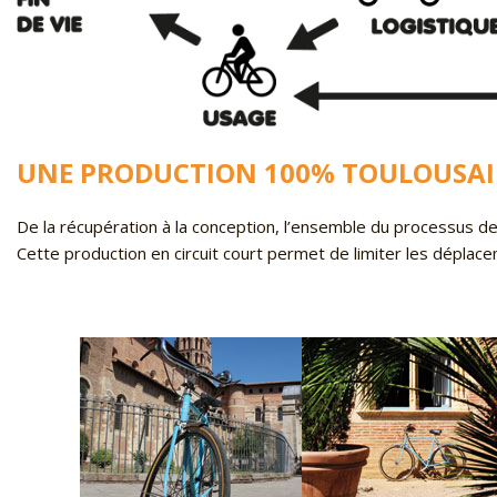
UNE PRODUCTION 100% TOULOUSA
De la récupération à la conception, l’ensemble du processus de 
Cette production en circuit court permet de limiter les déplace