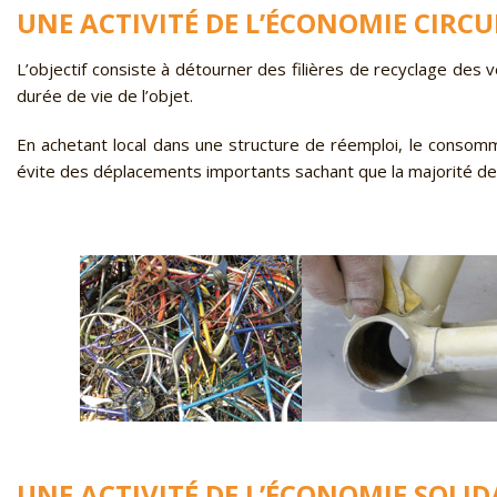
UNE ACTIVITÉ DE L’ÉCONOMIE CIRCU
L’objectif consiste à détourner des filières de recyclage des
durée de vie de l’objet.
En achetant local dans une structure de réemploi, le consomm
évite des déplacements importants sachant que la majorité des
UNE ACTIVITÉ DE L’ÉCONOMIE SOLID