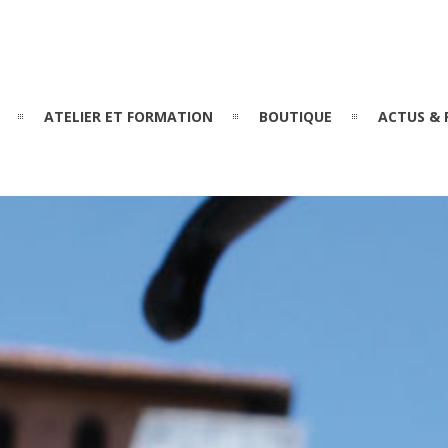
ATELIER ET FORMATION
BOUTIQUE
ACTUS & 
T
ltation du site en temps réel*/