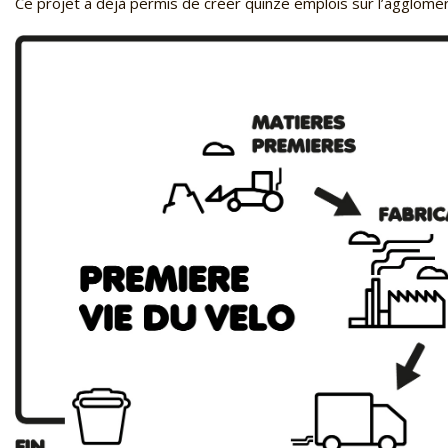
Ce projet a déjà permis de créer quinze emplois sur l’agglomé