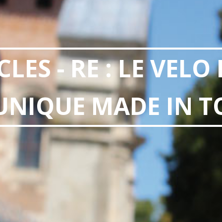
CLES - RE : LE VELO
 UNIQUE MADE IN 