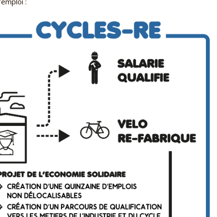
emploi :