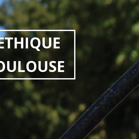
 ETHIQUE
TOULOUSE