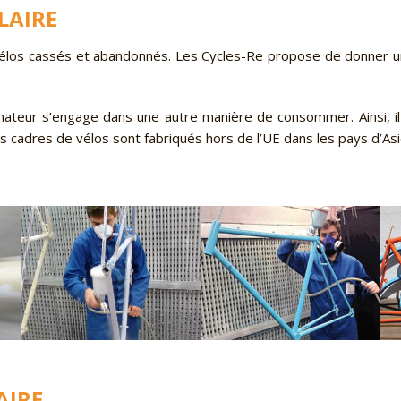
LAIRE
 vélos cassés et abandonnés. Les Cycles-Re propose de donner un
ateur s’engage dans une autre manière de consommer. Ainsi, il 
 cadres de vélos sont fabriqués hors de l’UE dans les pays d’As
AIRE