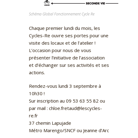
Schéma Global Fonctionnement Cycle Re
Chaque premier lundi du mois, les
Cycles-Re ouvre ses portes pour une
visite des locaux et de l’atelier !
L’occasion pour nous de vous
présenter l’initiative de l’association
et d’échanger sur ses activités et ses
actions.
Rendez-vous lundi 3 septembre à
10h30 !
Sur inscription au 09 53 63 55 82 ou
par mail : chloe.fretaud@lescycles-
re.fr
37 chemin Lapujade
Métro Marengo/SNCF ou Jeanne d’Arc