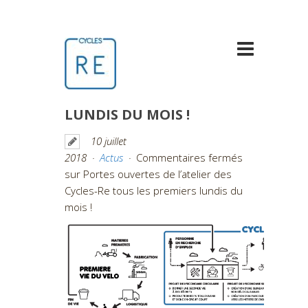
PORTES OUVERTES DE
L’ATELIER DES CYCLES-RE
TOUS LES PREMIERS
LUNDIS DU MOIS !
10 juillet
2018
Actus
Commentaires fermés
sur Portes ouvertes de l’atelier des
Cycles-Re tous les premiers lundis du
mois !